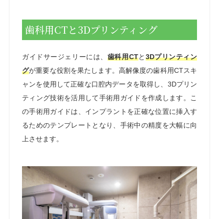
歯科用CTと3Dプリンティング
ガイドサージェリーには、
歯科用
CT
と
3Dプリンティン
グ
が重要な役割を果たします。高解像度の歯科用CTスキ
ャンを使用して正確な口腔内データを取得し、3Dプリン
ティング技術を活用して手術用ガイドを作成します。こ
の手術用ガイドは、インプラントを正確な位置に挿入す
るためのテンプレートとなり、手術中の精度を大幅に向
上させます。