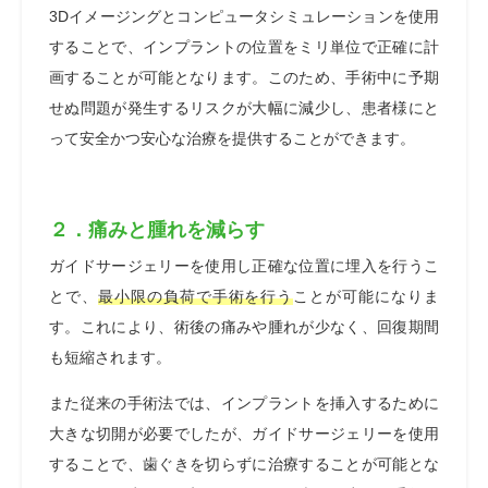
3Dイメージングとコンピュータシミュレーションを使用
することで、インプラントの位置をミリ単位で正確に計
画することが可能となります。このため、手術中に予期
せぬ問題が発生するリスクが大幅に減少し、患者
様にと
って安全かつ安心な治療を提供することができます。
２．痛みと腫れを減らす
ガイドサージェリーを使用し正確な位置に埋入を行うこ
とで、
最小限の負荷で手術を行う
ことが可能になりま
す。これにより、術後の痛みや腫れが少なく、回復期間
も短縮されます。
また従来の手術法では、インプラントを挿入するために
大きな切開が必要でしたが、ガイドサージェリーを使用
することで、歯ぐきを切らずに治療することが可能とな