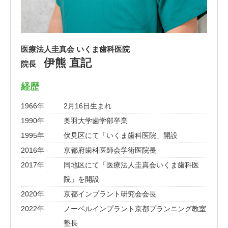
医療法人圭真会 いくま歯科医院
伊熊 直記
院長
経歴
1966年
2月16日生まれ
1990年
奥羽大学歯学部卒業
1995年
伏見区にて「いくま歯科医院」開設
2016年
京都府歯科医師会学術医院長
2017年
同地区にて「医療法人圭真会いくま歯科医
院」を開設
2020年
京都インプラント研究会会長
2022年
ノーベルインプラント京都プランニング教室
塾長