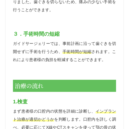
りました。歯ぐきを切らないため、痛みの少ない手術を
行うことができます。
３．手術時間の短縮
ガイドサージェリーでは、事前計画に沿って歯ぐきを切
開せずに手術を行うため、
手術時間が短縮
されます。こ
れにより患者様の負担を軽減することができます。
治療の流れ
1.検査
まず患者様の口腔内の状態を詳細に診断し、
インプラン
ト治療が適切かどうか
を判断します。口腔内を詳しく調
べ、必要に応じてX線やCTスキャンを使って顎の骨の状