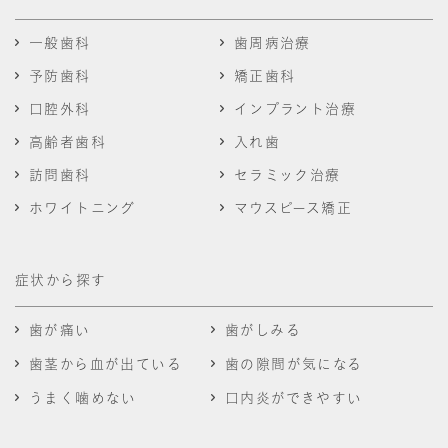
一般歯科
歯周病治療
予防歯科
矯正歯科
口腔外科
インプラント治療
高齢者歯科
入れ歯
訪問歯科
セラミック治療
ホワイトニング
マウスピース矯正
症状から探す
歯が痛い
歯がしみる
歯茎から血が出ている
歯の隙間が気になる
うまく噛めない
口内炎ができやすい