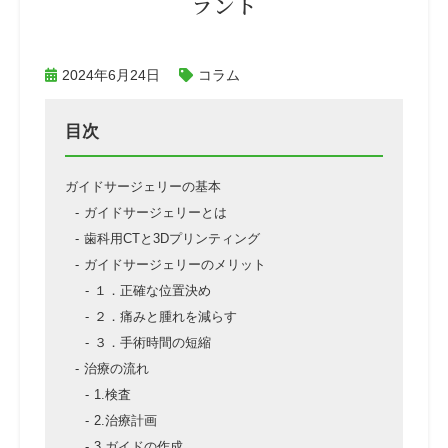
ラント
2024年6月24日
コラム
目次
ガイドサージェリーの基本
ガイドサージェリーとは
歯科用CTと3Dプリンティング
ガイドサージェリーのメリット
１．正確な位置決め
２．痛みと腫れを減らす
３．手術時間の短縮
治療の流れ
1.検査
2.治療計画
3.ガイドの作成