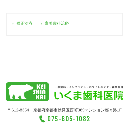
矯正治療
審美歯科治療
〒612-8354
京都府京都市伏見区西町389マンション都々路1F
075-605-1082