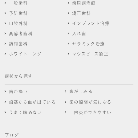
一般歯科
歯周病治療
予防歯科
矯正歯科
口腔外科
インプラント治療
高齢者歯科
入れ歯
訪問歯科
セラミック治療
ホワイトニング
マウスピース矯正
症状から探す
歯が痛い
歯がしみる
歯茎から血が出ている
歯の隙間が気になる
うまく噛めない
口内炎ができやすい
ブログ