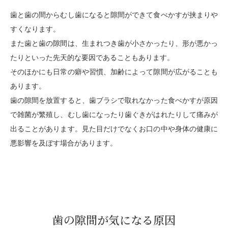
歯と歯の間からむし歯になると隙間ができて食べかすが挟まりや
すくなります。
また歯と歯の隙間は、生まれつき歯が小さかったり、形が悪かっ
たりといった先天的な要因であることもあります。
そのほかにも日常の癖や習慣、加齢によって隙間が広がることも
あります。
歯の隙間を放置すると、歯ブラシで取れなかった食べかすが原因
で雑菌が繁殖し、むし歯になったり歯ぐきがはれたりして痛みが
出ることがあります。見た目だけでなくお口の中や身体の健康に
悪影響を及ぼす場合があります。
歯の隙間が気になる原因