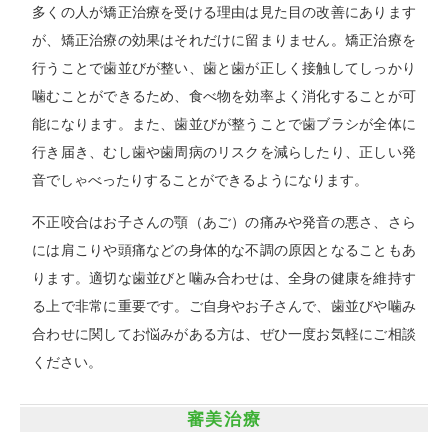
多くの人が矯正治療を受ける理由は見た目の改善にあります
が、矯正治療の効果はそれだけに留まりません。矯正治療を
行うことで歯並びが整い、歯と歯が正しく接触してしっかり
噛むことができるため、食べ物を効率よく消化することが可
能になります。また、歯並びが整うことで歯ブラシが全体に
行き届き、むし歯や歯周病のリスクを減らしたり、正しい発
音でしゃべったりすることができるようになります。
不正咬合はお子さんの顎（あご）の痛みや発音の悪さ、さら
には肩こりや頭痛などの身体的な不調の原因となることもあ
ります。適切な歯並びと噛み合わせは、全身の健康を維持す
る上で非常に重要です。ご自身やお子さんで、歯並びや噛み
合わせに関してお悩みがある方は、ぜひ一度お気軽にご相談
ください。
審美治療