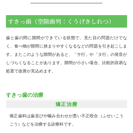
すきっ歯（空隙歯列：くうげきしれつ）
歯と歯の間に隙間ができている状態で、見た目の問題だけでな
く、食べ物が隙間に挟まりやすくなるなどの問題を引き起こしま
す。またこのような隙間があると、「サ行」や「タ行」の発音が
しづらくなることがあります。隙間が小さい場合、比較的容易な
処置で改善が見込めます。
すきっ歯の治療
矯正治療
矯正歯科は歯並びや噛み合わせが悪い不正咬合（ふせいこう
ごう）などを治療する診療科です。